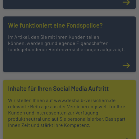
Wie funktioniert eine Fondspolice?
Im Artikel, den Sie mit Ihren Kunden teilen
können, werden grundlegende Eigenschaften
fondsgebundener Rentenversicherungen aufgezeigt.
Inhalte für Ihren Social Media Auftritt
Wir stellen Ihnen auf www.deshalb-versichern.de
relevante Beiträge aus der Versicherungswelt für Ihre
Kunden und Interessenten zur Verfügung -
produktneutral und auf Sie personalisierbar. Das spart
Ihnen Zeit und stärkt Ihre Kompetenz.