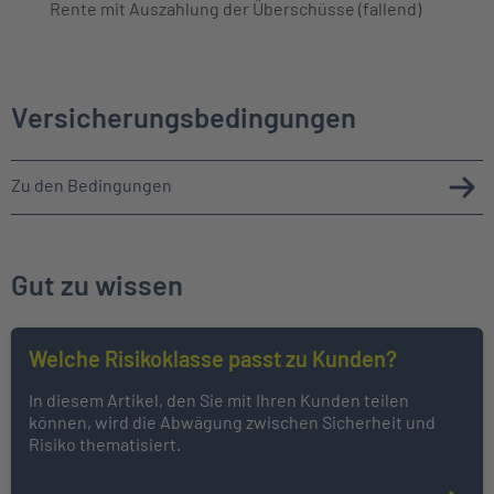
Rente mit Auszahlung der Überschüsse (fallend)
Versicherungsbedingungen
Zu den Bedingungen
Gut zu wissen
Welche Risikoklasse passt zu Kunden?
In diesem Artikel, den Sie mit Ihren Kunden teilen
können, wird die Abwägung zwischen Sicherheit und
Risiko thematisiert.