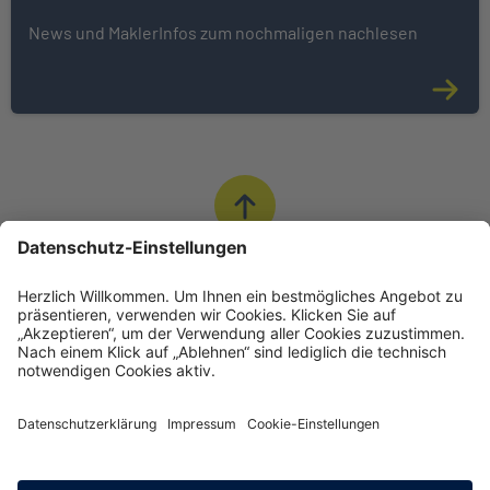
News und MaklerInfos zum nochmaligen nachlesen
Nach Oben
© INTER Versicherungsgruppe
Impressum
Datenschutz
Cookie-Einstellungen