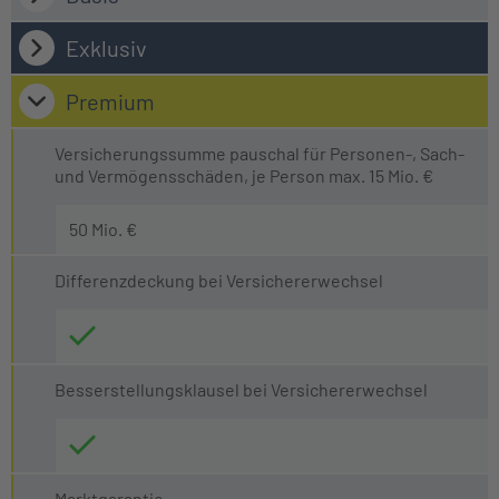
Exklusiv
Premium
Versicherungssumme pauschal für Personen-, Sach-
und Vermögensschäden, je Person max. 15 Mio. €
50 Mio. €
Differenzdeckung bei Versichererwechsel
Besserstellungsklausel bei Versichererwechsel
Marktgarantie