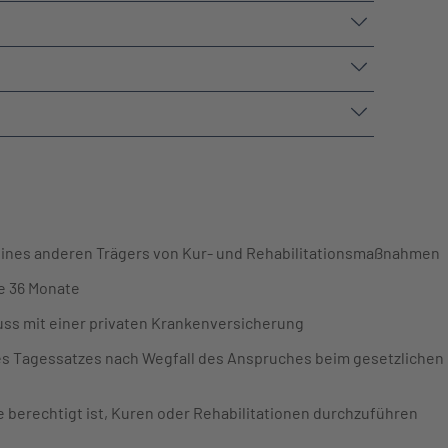
eines anderen Trägers von Kur- und Rehabilitationsmaßnahmen
le 36 Monate
uss mit einer privaten Krankenversicherung
s Tagessatzes nach Wegfall des Anspruches beim gesetzlichen 
ie berechtigt ist, Kuren oder Rehabilitationen durchzuführen