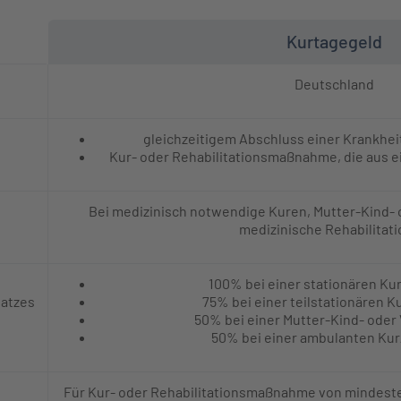
Kurtagegeld
Deutschland​
gleichzeitigem Abschluss einer Krankhe
Kur- oder Rehabilitationsmaßnahme, die aus ei
Bei medizinisch notwendige​ Kuren​, Mutter-Kind-
medizinische Rehabilitati
100% bei einer stationären Kur
satzes
75% bei einer teilstationären Ku
50% bei einer Mutter-Kind- oder
50% bei einer ambulanten Kur/
Für Kur- oder Rehabilitationsmaßnahme von mindeste