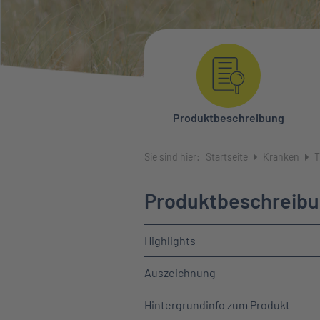
Produktbeschreibung
Sie sind hier:
Startseite
Kranken
T
Produktbeschreib
Highlights
Auszeichnung
Hintergrundinfo zum Produkt