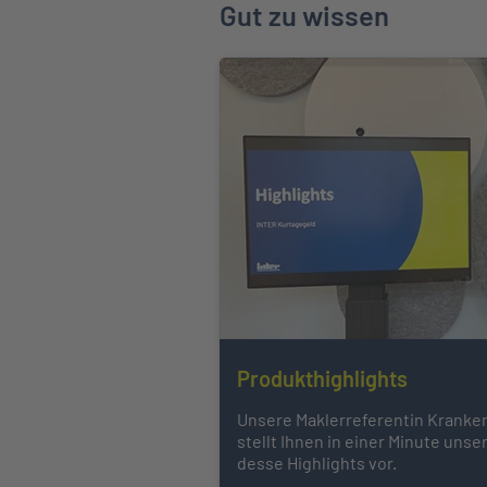
Gut zu wissen
Produkthighlights
Unsere Maklerreferentin Kranken
stellt Ihnen in einer Minute uns
desse Highlights vor.