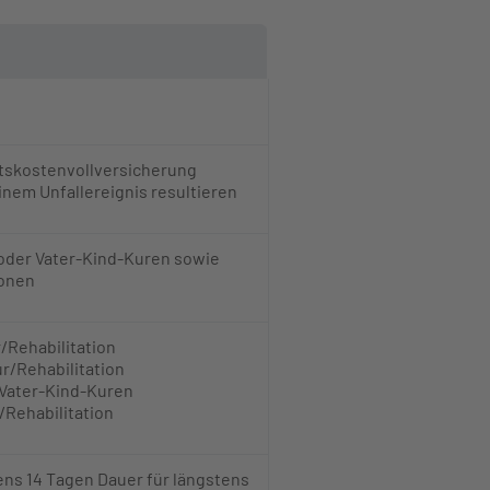
itskostenvollversicherung
nem Unfallereignis resultieren
 oder Vater-Kind-Kuren​ sowie
onen​
/Rehabilitation​
r/Rehabilitation​
 Vater-Kind-Kuren
Rehabilitation​
ns 14 Tagen Dauer für längstens