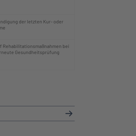
ndigung der letzten Kur- oder
hme
uf Rehabilitationsmaßnahmen bei
 erneute Gesundheitsprüfung