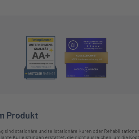
m Produkt
g sind stationäre und teilstationäre Kuren oder Rehabilitatione
ante Kurleistungen erstattet, die nicht ausreichen, um die Kost