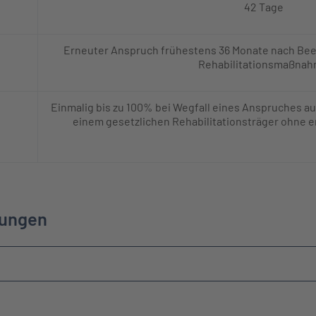
42 Tage
Erneuter Anspruch frühestens 36 Monate nach Bee
Rehabilitationsmaßna
Einmalig bis zu 100% bei Wegfall eines Anspruches a
einem gesetzlichen Rehabilitationsträger ohne
gungen