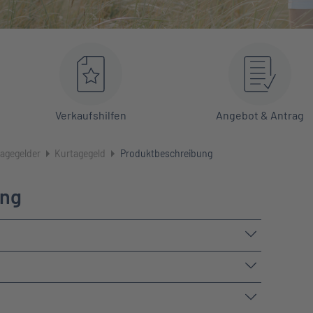
Verkaufshilfen
Angebot & Antrag
agegelder
Kurtagegeld
Produktbeschreibung
ung