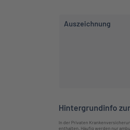
Auszeichnung
Hintergrundinfo zu
In der Privaten Krankenversicherun
enthalten. Häufig werden nur ambul