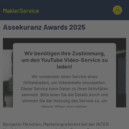
MaklerService
Assekuranz Awards 2025
Wir benötigen Ihre Zustimmung,
um den YouTube Video-Service zu
laden!
Wir verwenden einen Service eines
Drittanbieters, um Videoinhalte einzubetten.
Dieser Service kann Daten zu Ihren Aktivitäten
sammeln. Bitte lesen Sie die Details durch und
stimmen Sie der Nutzung des Service zu, um
dieses Video anzusehen.
Mehr Informationen
Benjamin Menchen, Marketingreferent bei der INTER