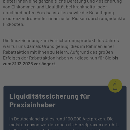
bietet ihnen eine ganzheitliche Beratung und Absicherung
von Einkommen und Liquidität bei krankheits- oder
unfallbedingten Praxisausfällen sowie die Beseitigung
existenzbedrohender finanzieller Risiken durch ungedeckte
Fixkosten.
Die Auszeichnung zum Versicherungsprodukt des Jahres
war für uns damals Grund genug, dies im Rahmen einer
Rabattaktion mit Ihnen zu feiern. Aufgrund des großen
Erfolges der Rabattaktion haben wir diese nun für Sie
bis
zum 31.12.2026 verlängert
.
Liquiditätssicherung für
Praxisinhaber
In Deutschland gibt es rund 100.000 Arztpraxen. Die
meisten davon werden noch als Einzelpraxen geführt.