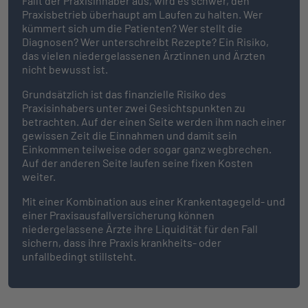
Fällt der Praxisinhaber aus, wird es schwer, den
Praxisbetrieb überhaupt am Laufen zu halten. Wer
kümmert sich um die Patienten? Wer stellt die
Diagnosen? Wer unterschreibt Rezepte? Ein Risiko,
das vielen niedergelassenen Ärztinnen und Ärzten
nicht bewusst ist.
Grundsätzlich ist das finanzielle Risiko des
Praxisinhabers unter zwei Gesichtspunkten zu
betrachten. Auf der einen Seite werden ihm nach einer
gewissen Zeit die Einnahmen und damit sein
Einkommen teilweise oder sogar ganz wegbrechen.
Auf der anderen Seite laufen seine fixen Kosten
weiter.
Mit einer Kombination aus einer Krankentagegeld- und
einer Praxisausfallversicherung können
niedergelassene Ärzte ihre Liquidität für den Fall
sichern, dass ihre Praxis krankheits- oder
unfallbedingt stillsteht.